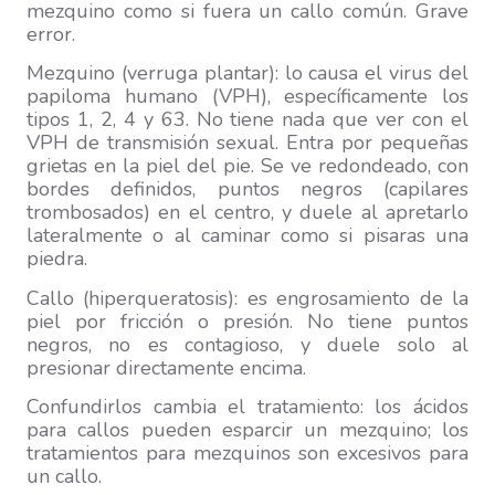
mezquino como si fuera un callo común. Grave
error.
Mezquino (verruga plantar): lo causa el virus del
papiloma humano (VPH), específicamente los
tipos 1, 2, 4 y 63. No tiene nada que ver con el
VPH de transmisión sexual. Entra por pequeñas
grietas en la piel del pie. Se ve redondeado, con
bordes definidos, puntos negros (capilares
trombosados) en el centro, y duele al apretarlo
lateralmente o al caminar como si pisaras una
piedra.
Callo (hiperqueratosis): es engrosamiento de la
piel por fricción o presión. No tiene puntos
negros, no es contagioso, y duele solo al
presionar directamente encima.
Confundirlos cambia el tratamiento: los ácidos
para callos pueden esparcir un mezquino; los
tratamientos para mezquinos son excesivos para
un callo.