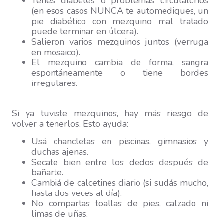
Tenés diabetes o problemas circulatorios
(en esos casos NUNCA te automediques, un
pie diabético con mezquino mal tratado
puede terminar en úlcera).
Salieron varios mezquinos juntos (verruga
en mosaico).
El mezquino cambia de forma, sangra
espontáneamente o tiene bordes
irregulares.
Si ya tuviste mezquinos, hay más riesgo de
volver a tenerlos. Esto ayuda:
Usá chancletas en piscinas, gimnasios y
duchas ajenas.
Secate bien entre los dedos después de
bañarte.
Cambiá de calcetines diario (si sudás mucho,
hasta dos veces al día).
No compartas toallas de pies, calzado ni
limas de uñas.