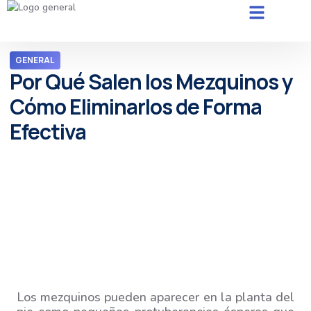
GENERAL
Por Qué Salen los Mezquinos y
Cómo Eliminarlos de Forma
Efectiva
Los mezquinos pueden aparecer en la planta del