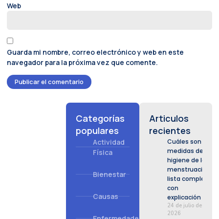
Web
Guarda mi nombre, correo electrónico y web en este
navegador para la próxima vez que comente.
Categorías
Articulos
populares
recientes
Actividad
Cuáles son las
medidas de
Física
higiene de la
menstruación:
Bienestar
lista completa
con
Causas
explicación
24 de julio de
2026
Enfermedades