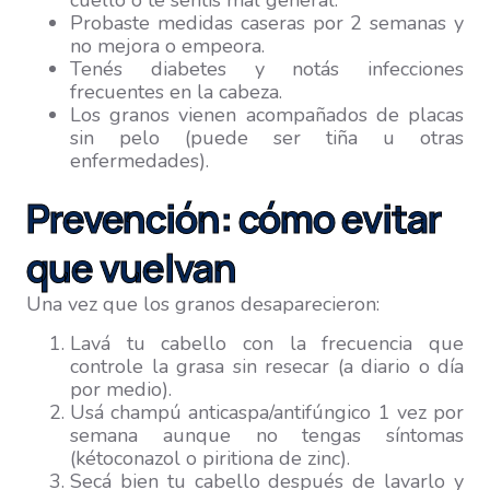
cuello o te sentís mal general.
Probaste medidas caseras por 2 semanas y
no mejora o empeora.
Tenés diabetes y notás infecciones
frecuentes en la cabeza.
Los granos vienen acompañados de placas
sin pelo (puede ser tiña u otras
enfermedades).
Prevención: cómo evitar
que vuelvan
Una vez que los granos desaparecieron:
Lavá tu cabello con la frecuencia que
controle la grasa sin resecar (a diario o día
por medio).
Usá champú anticaspa/antifúngico 1 vez por
semana aunque no tengas síntomas
(kétoconazol o piritiona de zinc).
Secá bien tu cabello después de lavarlo y