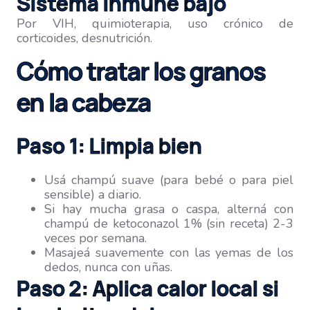
Sistema inmune bajo
Por VIH, quimioterapia, uso crónico de
corticoides, desnutrición.
Cómo tratar los granos
en la cabeza
Paso 1: Limpia bien
Usá champú suave (para bebé o para piel
sensible) a diario.
Si hay mucha grasa o caspa, alterná con
champú de ketoconazol 1% (sin receta) 2-3
veces por semana.
Masajeá suavemente con las yemas de los
dedos, nunca con uñas.
Paso 2: Aplica calor local si