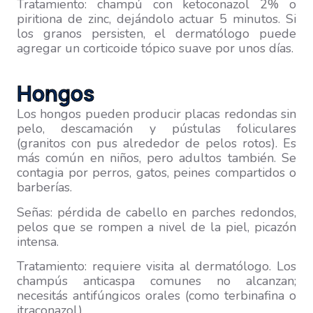
Tratamiento: champú con ketoconazol 2% o
piritiona de zinc, dejándolo actuar 5 minutos. Si
los granos persisten, el dermatólogo puede
agregar un corticoide tópico suave por unos días.
Hongos
Los hongos pueden producir placas redondas sin
pelo, descamación y pústulas foliculares
(granitos con pus alrededor de pelos rotos). Es
más común en niños, pero adultos también. Se
contagia por perros, gatos, peines compartidos o
barberías.
Señas: pérdida de cabello en parches redondos,
pelos que se rompen a nivel de la piel, picazón
intensa.
Tratamiento: requiere visita al dermatólogo. Los
champús anticaspa comunes no alcanzan;
necesitás antifúngicos orales (como terbinafina o
itraconazol).