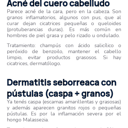
Acné del cuero cabelludo
Parece acné de la cara, pero en la cabeza. Son
granos inflamatorios, algunos con pus, que al
curar dejan cicatrices pequeñas o queloides
(protuberancias duras). Es más común en
hombres de piel grasa y pelo rizado u ondulado.
Tratamiento: champús con ácido salicílico o
peróxido de benzoilo, mantener el cabello
limpio, evitar productos grasosos. Si hay
cicatrices, dermatólogo.
Dermatitis seborreaca con
pústulas (caspa + granos)
Ya tenés caspa (escamas amarillentas y grasosas)
y además aparecen granitos rojos o pequeñas
pústulas. Es por la inflamación severa por el
hongo Malassezia.