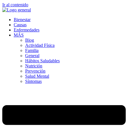
Ir al contenido
Bienestar
Causas
Enfermedades
MÁS
Blog
Actividad Física
Familia
General
Hábitos Saludables
Nutrición
Prevención
Salud Mental
Síntomas