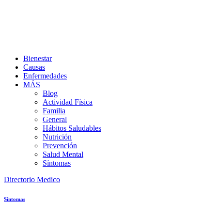
Bienestar
Causas
Enfermedades
MÁS
Blog
Actividad Física
Familia
General
Hábitos Saludables
Nutrición
Prevención
Salud Mental
Síntomas
Directorio Medico
Síntomas