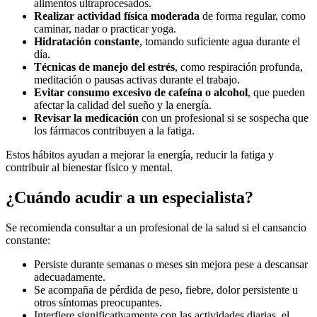
alimentos ultraprocesados.
Realizar actividad física moderada
de forma regular, como
caminar, nadar o practicar yoga.
Hidratación constante
, tomando suficiente agua durante el
día.
Técnicas de manejo del estrés
, como respiración profunda,
meditación o pausas activas durante el trabajo.
Evitar consumo excesivo de cafeína o alcohol
, que pueden
afectar la calidad del sueño y la energía.
Revisar la medicación
con un profesional si se sospecha que
los fármacos contribuyen a la fatiga.
Estos hábitos ayudan a mejorar la energía, reducir la fatiga y
contribuir al bienestar físico y mental.
¿Cuándo acudir a un especialista?
Se recomienda consultar a un profesional de la salud si el cansancio
constante:
Persiste durante semanas o meses sin mejora pese a descansar
adecuadamente.
Se acompaña de pérdida de peso, fiebre, dolor persistente u
otros síntomas preocupantes.
Interfiere significativamente con las actividades diarias, el