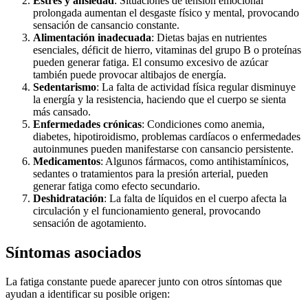
Estrés y ansiedad
: Situaciones de tensión emocional
prolongada aumentan el desgaste físico y mental, provocando
sensación de cansancio constante.
Alimentación inadecuada
: Dietas bajas en nutrientes
esenciales, déficit de hierro, vitaminas del grupo B o proteínas
pueden generar fatiga. El consumo excesivo de azúcar
también puede provocar altibajos de energía.
Sedentarismo
: La falta de actividad física regular disminuye
la energía y la resistencia, haciendo que el cuerpo se sienta
más cansado.
Enfermedades crónicas
: Condiciones como anemia,
diabetes, hipotiroidismo, problemas cardíacos o enfermedades
autoinmunes pueden manifestarse con cansancio persistente.
Medicamentos
: Algunos fármacos, como antihistamínicos,
sedantes o tratamientos para la presión arterial, pueden
generar fatiga como efecto secundario.
Deshidratación
: La falta de líquidos en el cuerpo afecta la
circulación y el funcionamiento general, provocando
sensación de agotamiento.
Síntomas asociados
La fatiga constante puede aparecer junto con otros síntomas que
ayudan a identificar su posible origen: