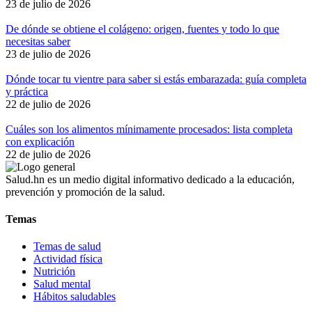
23 de julio de 2026
De dónde se obtiene el colágeno: origen, fuentes y todo lo que
necesitas saber
23 de julio de 2026
Dónde tocar tu vientre para saber si estás embarazada: guía completa
y práctica
22 de julio de 2026
Cuáles son los alimentos mínimamente procesados: lista completa
con explicación
22 de julio de 2026
Salud.hn es un medio digital informativo dedicado a la educación,
prevención y promoción de la salud.
Temas
Temas de salud
Actividad física
Nutrición
Salud mental
Hábitos saludables