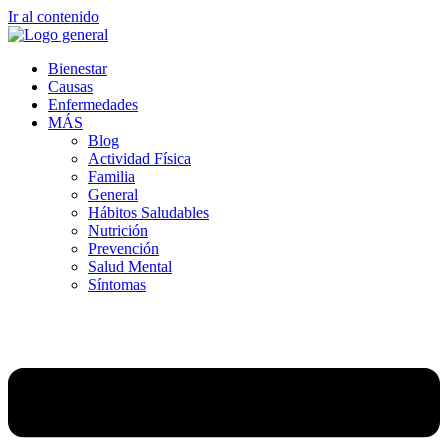
Ir al contenido
Bienestar
Causas
Enfermedades
MÁS
Blog
Actividad Física
Familia
General
Hábitos Saludables
Nutrición
Prevención
Salud Mental
Síntomas