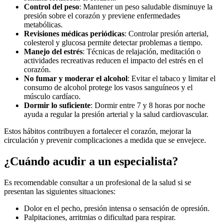
Control del peso
: Mantener un peso saludable disminuye la
presión sobre el corazón y previene enfermedades
metabólicas.
Revisiones médicas periódicas
: Controlar presión arterial,
colesterol y glucosa permite detectar problemas a tiempo.
Manejo del estrés
: Técnicas de relajación, meditación o
actividades recreativas reducen el impacto del estrés en el
corazón.
No fumar y moderar el alcohol
: Evitar el tabaco y limitar el
consumo de alcohol protege los vasos sanguíneos y el
músculo cardíaco.
Dormir lo suficiente
: Dormir entre 7 y 8 horas por noche
ayuda a regular la presión arterial y la salud cardiovascular.
Estos hábitos contribuyen a fortalecer el corazón, mejorar la
circulación y prevenir complicaciones a medida que se envejece.
¿Cuándo acudir a un especialista?
Es recomendable consultar a un profesional de la salud si se
presentan las siguientes situaciones:
Dolor en el pecho, presión intensa o sensación de opresión.
Palpitaciones, arritmias o dificultad para respirar.