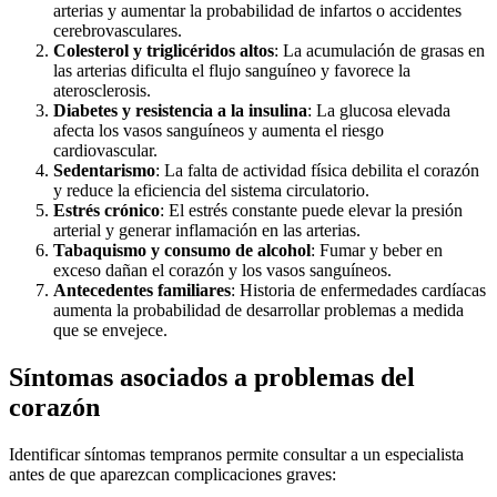
arterias y aumentar la probabilidad de infartos o accidentes
cerebrovasculares.
Colesterol y triglicéridos altos
: La acumulación de grasas en
las arterias dificulta el flujo sanguíneo y favorece la
aterosclerosis.
Diabetes y resistencia a la insulina
: La glucosa elevada
afecta los vasos sanguíneos y aumenta el riesgo
cardiovascular.
Sedentarismo
: La falta de actividad física debilita el corazón
y reduce la eficiencia del sistema circulatorio.
Estrés crónico
: El estrés constante puede elevar la presión
arterial y generar inflamación en las arterias.
Tabaquismo y consumo de alcohol
: Fumar y beber en
exceso dañan el corazón y los vasos sanguíneos.
Antecedentes familiares
: Historia de enfermedades cardíacas
aumenta la probabilidad de desarrollar problemas a medida
que se envejece.
Síntomas asociados a problemas del
corazón
Identificar síntomas tempranos permite consultar a un especialista
antes de que aparezcan complicaciones graves: