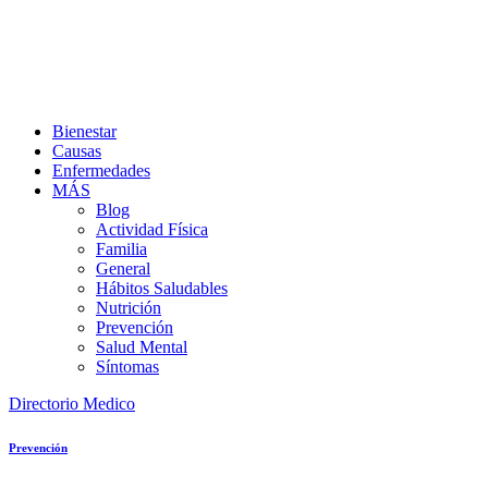
Bienestar
Causas
Enfermedades
MÁS
Blog
Actividad Física
Familia
General
Hábitos Saludables
Nutrición
Prevención
Salud Mental
Síntomas
Directorio Medico
Prevención