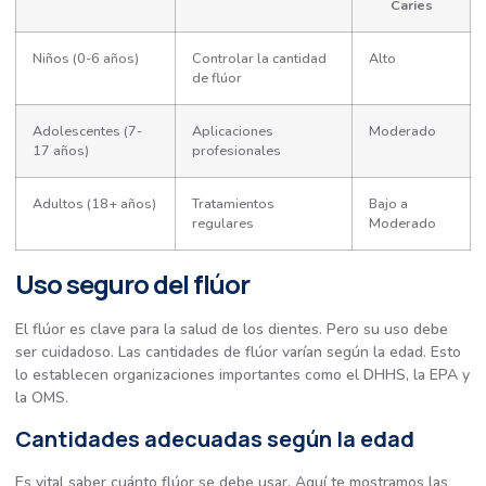
Caries
Niños (0-6 años)
Controlar la cantidad
Alto
de flúor
Adolescentes (7-
Aplicaciones
Moderado
17 años)
profesionales
Adultos (18+ años)
Tratamientos
Bajo a
regulares
Moderado
Uso seguro del flúor
El flúor es clave para la salud de los dientes. Pero su uso debe
ser cuidadoso. Las cantidades de flúor varían según la edad. Esto
lo establecen organizaciones importantes como el DHHS, la EPA y
la OMS.
Cantidades adecuadas según la edad
Es vital saber cuánto flúor se debe usar. Aquí te mostramos las