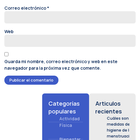
Correo electrónico
*
Web
Guarda mi nombre, correo electrónico y web en este
navegador para la próxima vez que comente.
Categorías
Articulos
populares
recientes
Actividad
Cuáles son las
medidas de
Física
higiene de la
menstruación:
Bienestar