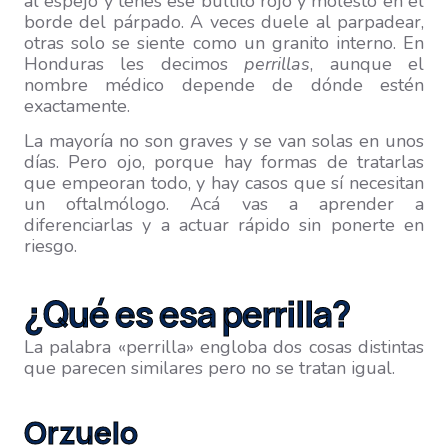
al espejo y tenés ese bultito rojo y molesto en el
borde del párpado. A veces duele al parpadear,
otras solo se siente como un granito interno. En
Honduras les decimos
perrillas
, aunque el
nombre médico depende de dónde estén
exactamente.
La mayoría no son graves y se van solas en unos
días. Pero ojo, porque hay formas de tratarlas
que empeoran todo, y hay casos que sí necesitan
un oftalmólogo. Acá vas a aprender a
diferenciarlas y a actuar rápido sin ponerte en
riesgo.
¿Qué es esa perrilla?
La palabra «perrilla» engloba dos cosas distintas
que parecen similares pero no se tratan igual.
Orzuelo