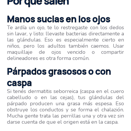
Por qué salen
Manos sucias en los ojos
Te ardía un ojo, te lo restregaste con los dedos
sin lavar, y listo: llevaste bacterias directamente a
las glándulas. Eso es especialmente cierto en
niños, pero los adultos también caemos. Usar
maquillaje de ojos vencido o compartir
delineadores es otra forma común.
Párpados grasosos o con
caspa
Si tenés dermatitis seborreica (caspa en el cuero
cabelludo o en las cejas), tus glándulas del
párpado producen una grasa más espesa. Eso
obstruye los conductos y se forma el chalazión.
Mucha gente trata las perrillas una y otra vez sin
darse cuenta de que el origen está en la caspa.