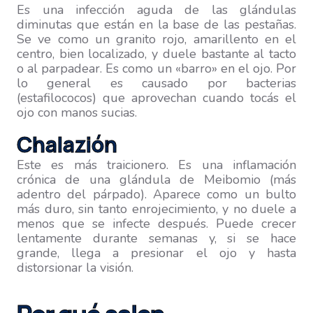
Es una infección aguda de las glándulas
diminutas que están en la base de las pestañas.
Se ve como un granito rojo, amarillento en el
centro, bien localizado, y duele bastante al tacto
o al parpadear. Es como un «barro» en el ojo. Por
lo general es causado por bacterias
(estafilococos) que aprovechan cuando tocás el
ojo con manos sucias.
Chalazión
Este es más traicionero. Es una inflamación
crónica de una glándula de Meibomio (más
adentro del párpado). Aparece como un bulto
más duro, sin tanto enrojecimiento, y no duele a
menos que se infecte después. Puede crecer
lentamente durante semanas y, si se hace
grande, llega a presionar el ojo y hasta
distorsionar la visión.