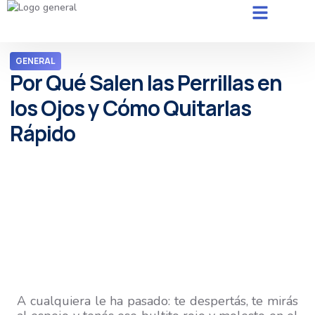
GENERAL
Por Qué Salen las Perrillas en
los Ojos y Cómo Quitarlas
Rápido
A cualquiera le ha pasado: te despertás, te mirás