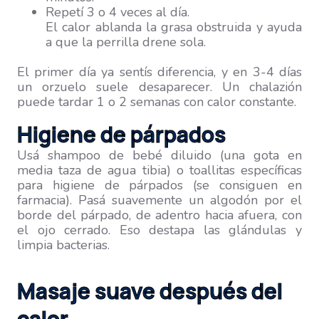
Repetí 3 o 4 veces al día.
El calor ablanda la grasa obstruida y ayuda
a que la perrilla drene sola.
El primer día ya sentís diferencia, y en 3-4 días
un orzuelo suele desaparecer. Un chalazión
puede tardar 1 o 2 semanas con calor constante.
Higiene de párpados
Usá shampoo de bebé diluido (una gota en
media taza de agua tibia) o toallitas específicas
para higiene de párpados (se consiguen en
farmacia). Pasá suavemente un algodón por el
borde del párpado, de adentro hacia afuera, con
el ojo cerrado. Eso destapa las glándulas y
limpia bacterias.
Masaje suave después del
calor