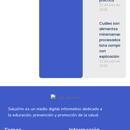
práctica
22 de julio de
2026
Cuáles son los
alimentos
mínimamente
procesados:
lista completa
con
explicación
22 de julio de
2026
Salud.hn es un medio digital informativo dedicado a
la educación, prevención y promoción de la salud.
Temas
Información